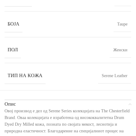
БОЈА
Taupe
ПОЛ
Женски
ТИП НА КОЖА
Serene Leather
Опис
Овој производ е дел од Serene Series колекцијата на The Chesterfield
Brand. Оваа колекцијата е изработена од висококвалитетна Drum
Dyed Dry Milled кожа, позната по својата мекост, леснотија и
природна еластичност. Благодарение на специјалниот процес на