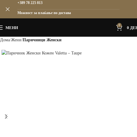
+389 78 225 813
Можност за плаќање по достава
0
МЕНИ
0
ДЕ
Дома
Жени
Паричници Женски