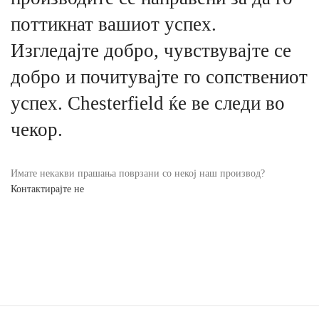
поттикнат вашиот успех.
Изгледајте добро, чувствувајте се
добро и почитувајте го сопствениот
успех. Chesterfield ќе ве следи во
чекор.
Имате некакви прашања поврзани со некој наш производ?
Контактирајте не