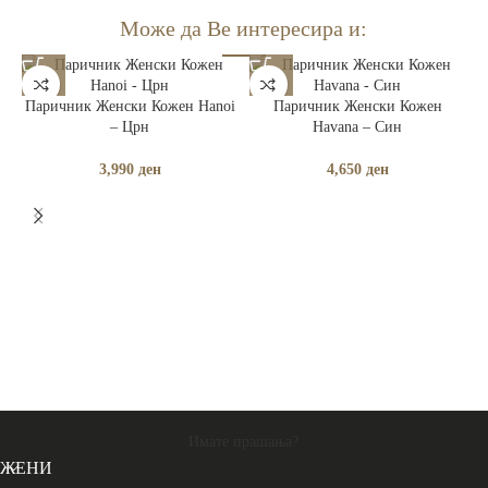
Може да Ве интересира и:
Паричник Женски Кожен Hanoi
Паричник Женски Кожен
– Црн
Havana – Син
3,990
ден
4,650
ден
Имате прашања?
ЖЕНИ