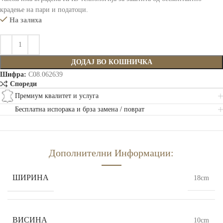
крадење на пари и податоци.
На залиха
ДОДАЈ ВО КОШНИЧКА
Шифра:
C08.062639
Спореди
Премиум квалитет и услуга
Бесплатна испорака и брза замена / поврат
Дополнителни Информации:
ШИРИНА
18cm
ВИСИНА
10cm