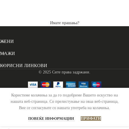
Имате прашања?
ЖЕНИ
МАЖИ
КОРИСНИ ЛИНКОВИ
© 2025 Сите права задржани.
Користиме колачиња за да го подобриме Вашето искуство на
Патна Торба Кожна Lorenzo – Црна
нашата веб-страница. Со прелистување на оваа веб-страница,
Вие се согласувате со нашата употреба на колачиња.
15,490
ден
Распродадено
ПОВЕЌЕ ИНФОРМАЦИИ
ПРИФАТИ