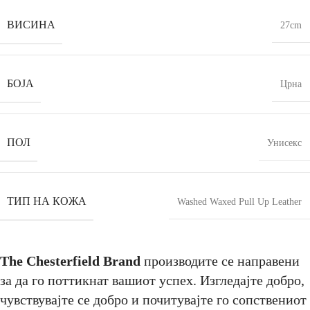
ВИСИНА
27cm
БОЈА
Црна
ПОЛ
Унисекс
ТИП НА КОЖА
Washed Waxed Pull Up Leather
The Chesterfield Brand
производите се направени
за да го поттикнат вашиот успех. Изгледајте добро,
чувствувајте се добро и почитувајте го сопствениот