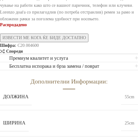
чување на работи како што се вашиот паричник, телефон или клучеви.
Lorenzo доаѓа со прилагодлив (по потреба отстранлив) ремен за рамо и
обложени рачки за поголема удобност при носењето.
Распродадено
Шифра:
C20.004600
Спореди
Премиум квалитет и услуга
Бесплатна испорака и брза замена / поврат
Дополнителни Информации:
ДОЛЖИНА
55cm
ШИРИНА
25cm