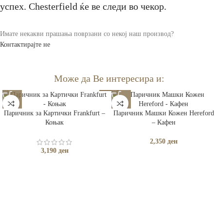
успех. Chesterfield ќе ве следи во чекор.
Имате некакви прашања поврзани со некој наш производ?
Контактирајте не
Може да Ве интересира и:
Паричник за Картички Frankfurt –
Паричник Машки Кожен Hereford
Коњак
– Кафен
2,350
ден
3,190
ден