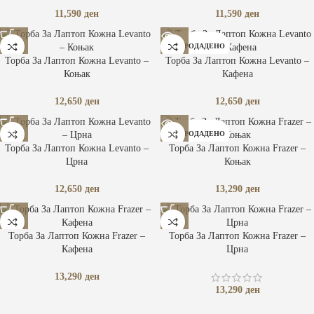
11,590
ден
11,590
ден
РАСПРОДАДЕНО
Торба За Лаптоп Кожна Levanto –
Торба За Лаптоп Кожна Levanto –
Коњак
Кафена
12,650
ден
12,650
ден
РАСПРОДАДЕНО
Торба За Лаптоп Кожна Levanto –
Торба За Лаптоп Кожна Frazer –
Црна
Коњак
12,650
ден
13,290
ден
Торба За Лаптоп Кожна Frazer –
Торба За Лаптоп Кожна Frazer –
Кафена
Црна
13,290
ден
13,290
ден