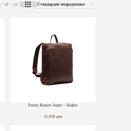
18
24
ДОДАЈ ВО КОШНИЧКА
Ранец Кожен Jasper – Кафен
11,950
ден