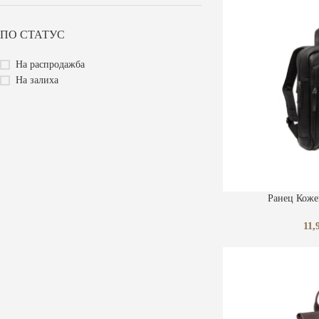
ПО СТАТУС
На распродажба
На залиха
ДОДАЈ ВО КОШНИЧ
Ранец Коже
11,