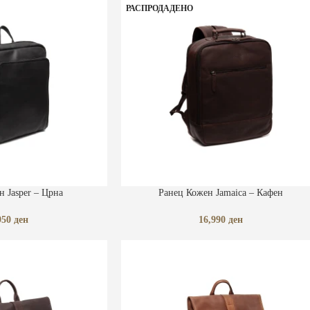
РАСПРОДАДЕНО
КА
ПРОЧИТАЈ ПОВЕЌЕ
н Jasper – Црна
Ранец Кожен Jamaica – Кафен
950
ден
16,990
ден