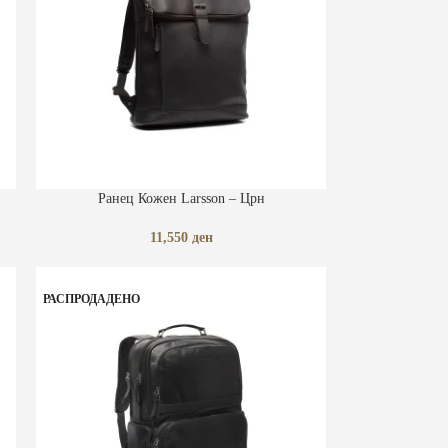
ДОДАЈ ВО КОШНИЧКА
Ранец Кожен Larsson – Црн
11,550
ден
РАСПРОДАДЕНО