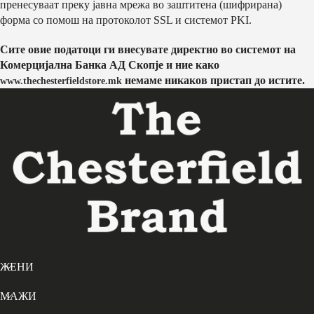
пренесуваат преку јавна мрежа во заштитена (шифрирана)
форма со помош на протоколот SSL и системот PKI.
Сите овие податоци ги внесувате директно во системот на
Комерцијална Банка АД Скопје и ние како
немаме никаков пристап до истите.
www.thechesterfieldstore.mk
ЖЕНИ
МАЖИ