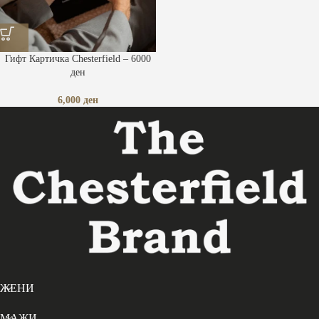
Гифт Картичка Chesterfield – 6000
ден
6,000
ден
ЖЕНИ
МАЖИ