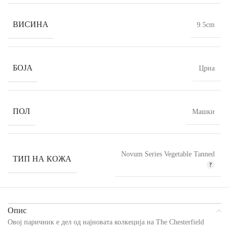
ВИСИНА
9.5cm
БОЈА
Црна
ПОЛ
Машки
Novum Series Vegetable Tanned
ТИП НА КОЖА
Опис
Овој паричник е дел од најновата колкеција на The Chesterfield