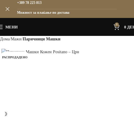
+389 78 225 813
Можност за плаќање по достава
0
МЕНИ
0
ДЕ
Дома
Мажи
Паричници Машки
РАСПРОДАДЕНО