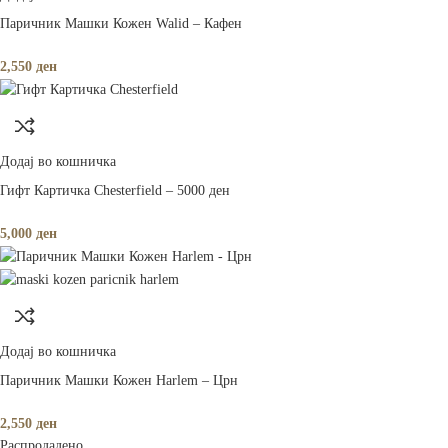
Паричник Машки Кожен Walid – Кафен
2,550
ден
Додај во кошничка
Гифт Картичка Chesterfield – 5000 ден
5,000
ден
Додај во кошничка
Паричник Машки Кожен Harlem – Црн
2,550
ден
Распродадено