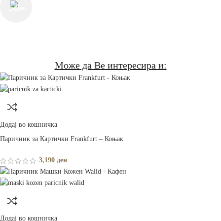
contact@thechesterfieldstore.mk
СЛЕДЕТЕ НЕ
Може да Ве интересира и:
Додај во кошничка
Паричник за Картички Frankfurt – Коњак
3,190
ден
Додај во кошничка