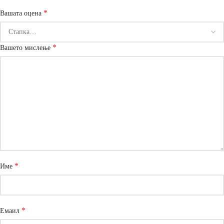
*
Вашата оцена
*
Вашето мислење
*
Име
*
Емаил