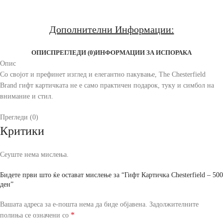
Дополнителни Информации:
ОПИС
ПРЕГЛЕДИ (0)
ИНФОРМАЦИИ ЗА ИСПОРАКА
Опис
Со својот и префинет изглед и елегантно пакување, The Chesterfield
Brand гифт картичката не е само практичен подарок, туку и симбол на
внимание и стил.
Прегледи (0)
Критики
Сеуште нема мислења.
Бидете први што ќе остават мислење за “Гифт Картичка Chesterfield – 500
ден”
Вашата адреса за е-пошта нема да биде објавена.
Задолжителните
*
полиња се означени со