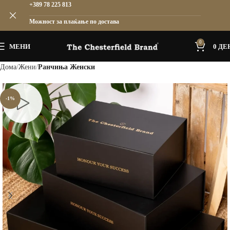
+389 78 225 813
Можност за плаќање по достава
0
МЕНИ
0
ДЕ
Дома
Жени
Ранчиња Женски
-1%