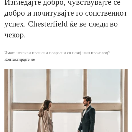
Изгледајте добро, чувствувајте се
добро и почитувајте го сопствениот
успех. Chesterfield ќе ве следи во
чекор.
Имате некакви прашања поврзани со некој наш производ?
Контактирајте не