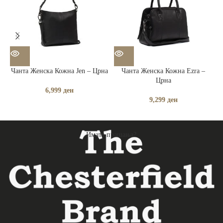
Чанта Женска Кожна Jen – Црна
Чанта Женска Кожна Ezra –
Црна
6,999
ден
9,299
ден
Имате прашања?