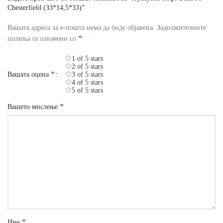
Chesterfield (33*14,5*33)”
Вашата адреса за е-пошта нема да биде објавена.
Задолжителните
*
полиња се означени со
1 of 5 stars
2 of 5 stars
*
Вашата оцена
3 of 5 stars
4 of 5 stars
5 of 5 stars
*
Вашето мислење
*
Име