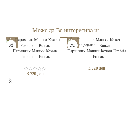
Може да Ве интересира и:
РАСПРОДАДЕНО
Паричник Машки Кожен
Паричник Машки Кожен Umbria
Positano – Коњак
– Коњак
3,720
ден
3,720
ден