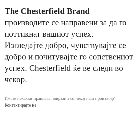
The Chesterfield Brand
производите се направени за да го
поттикнат вашиот успех.
Изгледајте добро, чувствувајте се
добро и почитувајте го сопствениот
успех. Chesterfield ќе ве следи во
чекор.
Имате некакви прашања поврзани со некој наш производ?
Контактирајте не