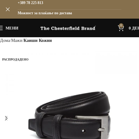
+389 78 225 813
Можност за плаќање по достава
0
МЕНИ
0
ДЕ
Дома
Мажи
Каиши Кожни
РАСПРОДАДЕНО