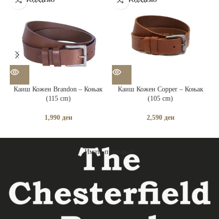
РАСПРОДАДЕНО
РАСПРОДАДЕНО
Каиш Кожен Brandon – Коњак
Каиш Кожен Copper – Коњак
(115 cm)
(105 cm)
1,990
ден
2,590
ден
Имате прашања?