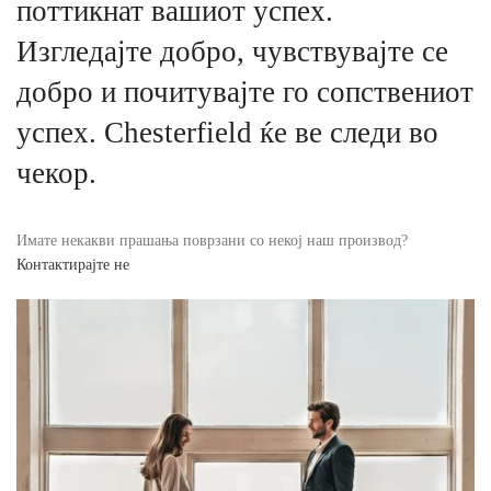
поттикнат вашиот успех.
Изгледајте добро, чувствувајте се
добро и почитувајте го сопствениот
успех. Chesterfield ќе ве следи во
чекор.
Имате некакви прашања поврзани со некој наш производ?
Контактирајте не