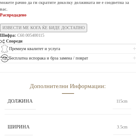
можете рачно да ги скратите доколку должината не е соодветна за
вас.
Распродадено
Шифра:
C60.005400115
Спореди
Премиум квалитет и услуга
Бесплатна испорака и брза замена / поврат
Дополнителни Информации:
ДОЛЖИНА
115cm
ШИРИНА
3.5cm