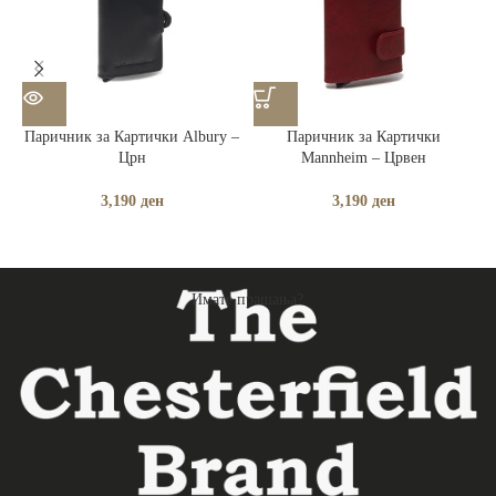
Паричник за Картички Albury –
Паричник за Картички
Црн
Mannheim – Црвен
3,190
ден
3,190
ден
Имате прашања?