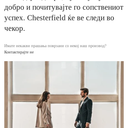
добро и почитувајте го сопствениот
успех. Chesterfield ќе ве следи во
чекор.
Имате некакви прашања поврзани со некој наш производ?
Контактирајте не