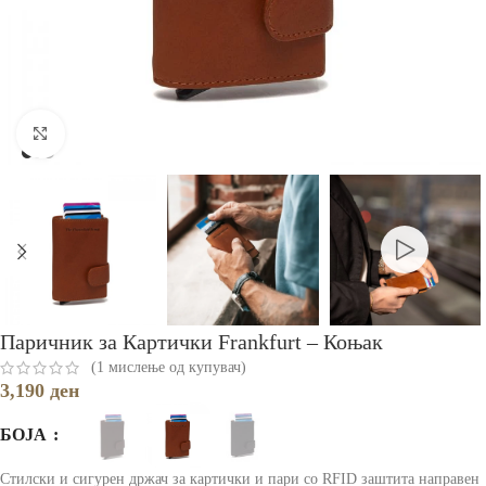
Зголеми
Паричник за Картички Frankfurt – Коњак
(
1
мислење од купувач)
3,190
ден
БОЈА
Стилски и сигурен држач за картички и пари со RFID заштита направен