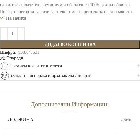
од висококвалитетен алуминиум и обложен со 100% кожна обвивка.
Покрај простор за вашите картички има и преграда за пари и монети.
На залиха
ДОДАЈ ВО КОШНИЧКА
Шифра:
C08.045631
Спореди
Премиум квалитет и услуга
Бесплатна испорака и брза замена / поврат
Дополнителни Информации:
ДОЛЖИНА
7.5cm