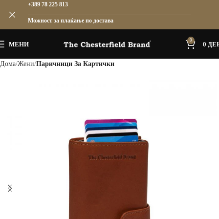
+389 78 225 813
Можност за плаќање по достава
0
МЕНИ
0
ДЕ
Дома
Жени
Паричници За Картички