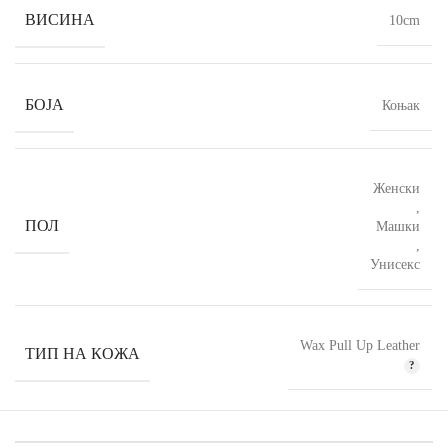
ВИСИНА
10cm
БОЈА
Коњак
Женски
,
ПОЛ
Машки
,
Унисекс
Wax Pull Up Leather
ТИП НА КОЖА