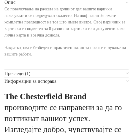
Опис
Со повелкување на рачката на долниот дел вашите карички
излегуваат и се подредуваат скалесто. На овој начин ќе имате
комплетна прегледност на тоа што имате внатре. Овој паричник за
картички е соодветен за 8 различни картички или документи како
лична карта и возачка дозвола.
Накратко, ова е безбеден и практичен начин за носење и чување на
вашите работи.
Прегледи (1)
Информации за испорака
The Chesterfield Brand
производите се направени за да го
поттикнат вашиот успех.
Изгледајте добро, чувствувајте се