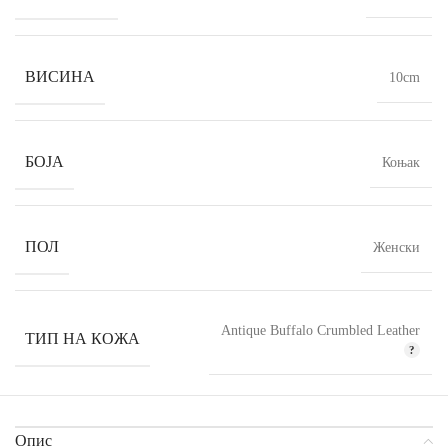
ВИСИНА
10cm
БОЈА
Коњак
ПОЛ
Женски
Antique Buffalo Crumbled Leather
ТИП НА КОЖА
Опис