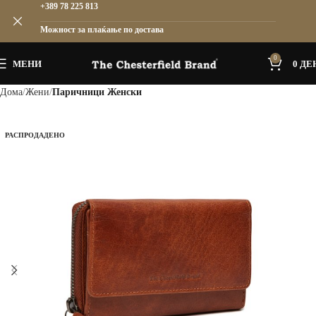
+389 78 225 813
Можност за плаќање по достава
0
МЕНИ
0
ДЕ
Дома
Жени
Паричници Женски
РАСПРОДАДЕНО