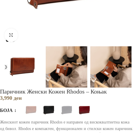
Зголеми
Паричник Женски Кожен Rhodos – Коњак
3,990
ден
БОЈА
Женскиот кожен паричник Rhodos е направен од вискоквалтиетна кожа
од бивол. Rhodos e компактен, функционален и стилски кожен паричник