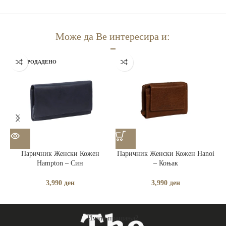
Може да Ве интересира и:
РАСПРОДАДЕНО
Паричник Женски Кожен
Паричник Женски Кожен Hanoi
Hampton – Син
– Коњак
3,990
ден
3,990
ден
Имате прашања?