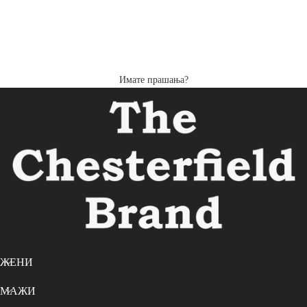
Имате прашања?
ЖЕНИ
МАЖИ