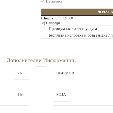
На залиха
ДОДАЈ 
Шифра:
C48.121000
Спореди
Премиум квалитет и услуга
Бесплатна испорака и брза замена / 
Дополнителни Информации:
ШИРИНА
21cm
БОЈА
14cm