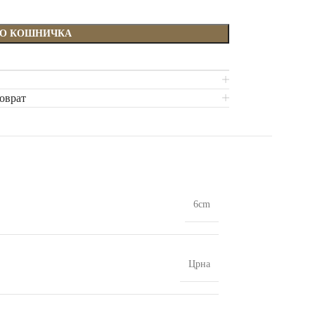
ВО КОШНИЧКА
поврат
6cm
Црна