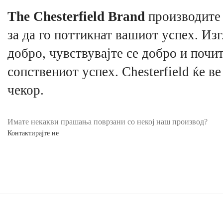
The Chesterfield Brand
производите 
за да го поттикнат вашиот успех. Изг
добро, чувствувајте се добро и почит
сопствениот успех. Chesterfield ќе ве
чекор.
Имате некакви прашања поврзани со некој наш производ?
Контактирајте не