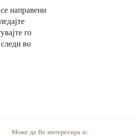
се направени
ледајте
увајте го
 следи во
Може да Ве интересира и: