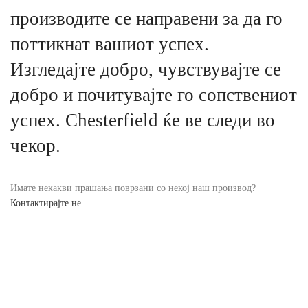
производите се направени за да го
поттикнат вашиот успех.
Изгледајте добро, чувствувајте се
добро и почитувајте го сопствениот
успех. Chesterfield ќе ве следи во
чекор.
Имате некакви прашања поврзани со некој наш производ?
Контактирајте не