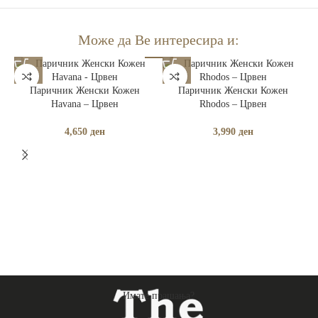
Може да Ве интересира и:
Паричник Женски Кожен
Паричник Женски Кожен
Havana – Црвен
Rhodos – Црвен
4,650
ден
3,990
ден
Имате прашања?