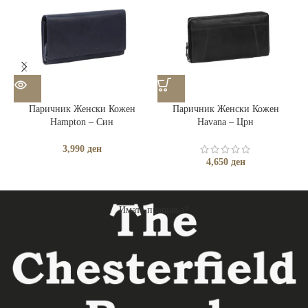
Паричник Женски Кожен
Паричник Женски Кожен
Hampton – Син
Havana – Црн
3,990
ден
4,650
ден
Имате прашања?