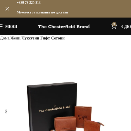
+389 78 225 813
Можност за плаќање по достава
0
МЕНИ
0
ДЕ
Дома
Жени
Луксузни Гифт Сетови