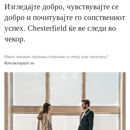
Изгледајте добро, чувствувајте се
добро и почитувајте го сопствениот
успех. Chesterfield ќе ве следи во
чекор.
Имате некакви прашања поврзани со некој наш производ?
Контактирајте не