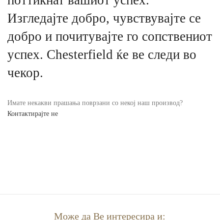
поттикнат вашиот успех.
Изгледајте добро, чувствувајте се
добро и почитувајте го сопствениот
успех. Chesterfield ќе ве следи во
чекор.
Имате некакви прашања поврзани со некој наш производ?
Контактирајте не
Може да Ве интересира и: