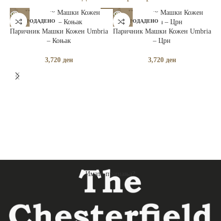
РАСПРОДАДЕНО
РАСПРОДАДЕНО
Паричник Машки Кожен Umbria
Паричник Машки Кожен Umbria
– Коњак
– Црн
3,720
ден
3,720
ден
Имате прашања?