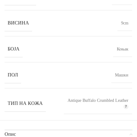
ВИСИНА
9cm
БОЈА
Коњак
ПОЛ
Машки
Antique Buffalo Crumbled Leather
ТИП НА КОЖА
Опис