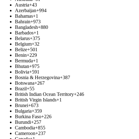
Austria
+43
Azerbaijan
+994
Bahamas
+1
Bahrain
+973
Bangladesh
+880
Barbados
+1
Belarus
+375
Belgium
+32
Belize
+501
Benin
+229
Bermuda
+1
Bhutan
+975
Bolivia
+591
Bosnia & Herzegovina
+387
Botswana
+267
Brazil
+55
British Indian Ocean Territory
+246
British Virgin Islands
+1
Brunei
+673
Bulgaria
+359
Burkina Faso
+226
Burundi
+257
Cambodia
+855
Cameroon
+237
Canada
+1