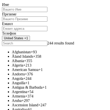
Име
Презиме
Емаил
Телефон
United States +1
244 results found
Afghanistan
+93
Åland Islands
+358
Albania
+355
Algeria
+213
American Samoa
+1
Andorra
+376
Angola
+244
Anguilla
+1
Antigua & Barbuda
+1
Argentina
+54
Armenia
+374
Aruba
+297
Ascension Island
+247
Australia
+61