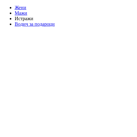
Жени
Мажи
Истражи
Водич за подароци