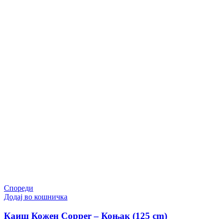
Спореди
Додај во кошничка
Каиш Кожен Copper – Коњак (125 cm)