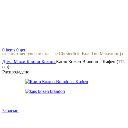
0
items
0
ден
ексклузивен увозник на The Chesterfield Brand во Македонија
Дома
Мажи
Каиши Кожни
Каиш Кожен Brandon – Kафен (115
cm)
Распродадено
Зголеми