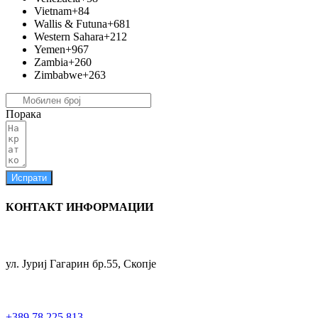
Vietnam
+84
Wallis & Futuna
+681
Western Sahara
+212
Yemen
+967
Zambia
+260
Zimbabwe
+263
Порака
Испрати
КОНТАКТ ИНФОРМАЦИИ
ул. Јуриј Гагарин бр.55, Скопје
+389 78 225 813