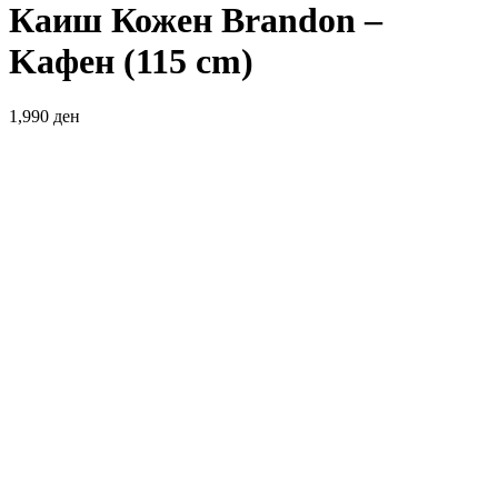
Каиш Кожен Brandon –
Kафен (115 cm)
1,990
ден