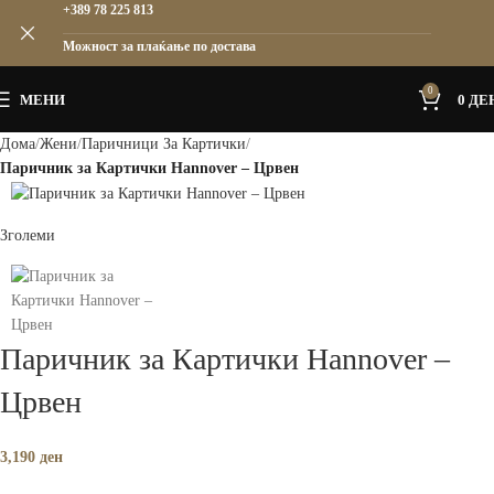
+389 78 225 813
Можност за плаќање по достава
0
МЕНИ
0
ДЕ
Дома
Жени
Паричници За Картички
Паричник за Картички Hannover – Црвен
Зголеми
Паричник за Картички Hannover –
Црвен
3,190
ден