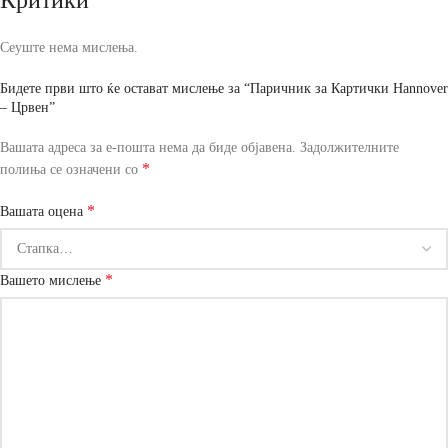
Сеуште нема мислења.
Бидете први што ќе остават мислење за “Паричник за Картички Hannover
– Црвен”
Вашата адреса за е-пошта нема да биде објавена.
Задолжителните
*
полиња се означени со
*
Вашата оцена
*
Вашето мислење