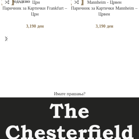
РАСПРОДАДЕНО
Паричник за Картички Frankfurt –
Паричник за Картички Mannheim –
Црн
Црвен
3,190
ден
3,190
ден
Имате прашања?