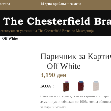
остава
14 дена враќање и замена
ексклузивен увозник на The Chesterfield Brand во Македонија
 Off White
Паричник за Карти
– Off White
3,190
ден
БОЈА
Стилски и сигурен држач за картички и пари 
алуминиум и обложен со 100% кожна обвивка.
за пари и монети.