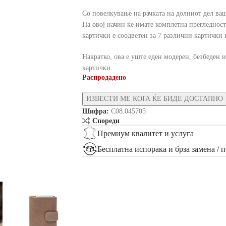
Со повелкување на рачката на долниот дел ваш
На овој начин ќе имате комплетна прегледност
картички е соодветен за 7 различни картички 
Накратко, ова е уште еден модерен, безбеден 
картички.
Распродадено
Шифра:
C08.045705
Спореди
Премиум квалитет и услуга
Бесплатна испорака и брза замена / 