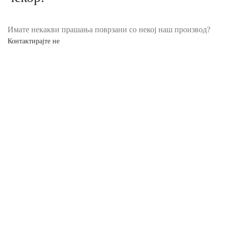
Имате некакви прашања поврзани со некој наш производ?
Контактирајте не