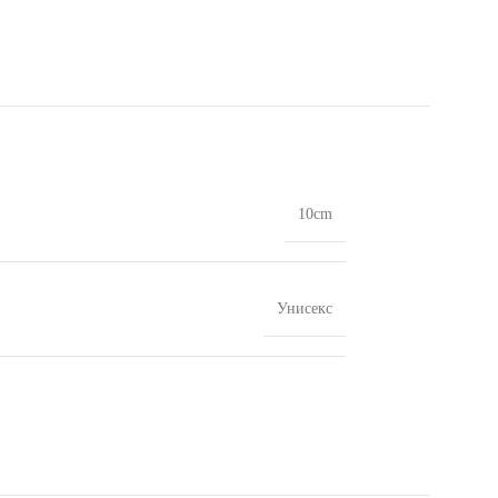
10cm
Унисекс