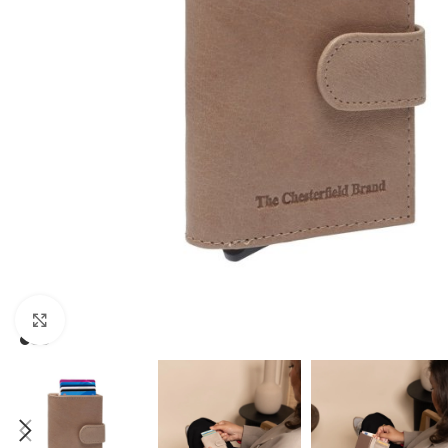
Зголеми