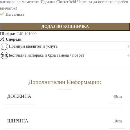
одговара во моментот. Идеална Chesterfield Чанта за да оставите посебен
впечаток!
На залиха
ДОДАЈ ВО КОШНИЧКА
Шифра:
C40.101000
Спореди
Премиум квалитет и услуга
Бесплатна испорака и брза замена / поврат
Дополнителни Информации:
ДОЛЖИНА
40cm
ШИРИНА
10cm