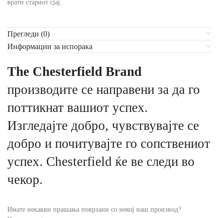
врати стариот сјај.
Прегледи (0)
Информации за испорака
The Chesterfield Brand
производите се направени за да го
поттикнат вашиот успех.
Изгледајте добро, чувствувајте се
добро и почитувајте го сопствениот
успех. Chesterfield ќе ве следи во
чекор.
Имате некакви прашања поврзани со некој наш производ?