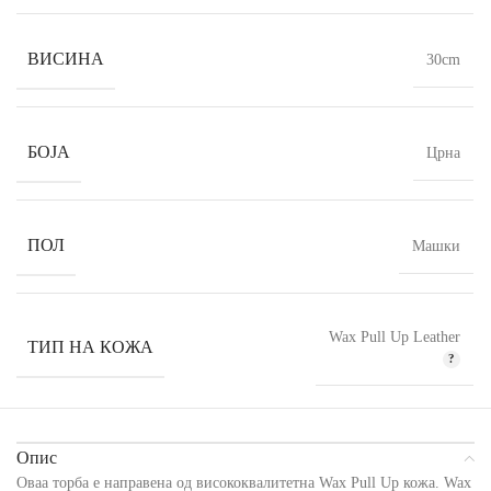
ВИСИНА
30cm
БОЈА
Црна
ПОЛ
Машки
Wax Pull Up Leather
ТИП НА КОЖА
Опис
Оваа торба е направена од висококвалитетна Wax Pull Up кожа. Wax