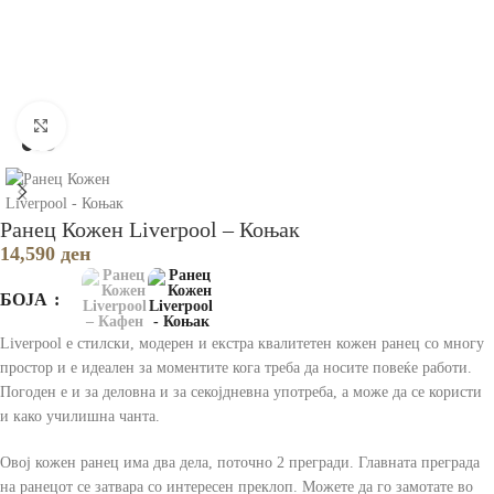
Зголеми
Ранец Кожен Liverpool – Коњак
14,590
ден
БОЈА
Liverpool е стилски, модерен и екстра квалитетен кожен ранец со многу
простор и е идеален за моментите кога треба да носите повеќе работи.
Погоден е и за деловна и за секојдневна употреба, а може да се користи
и како училишна чанта.
Овој кожен ранец има два дела, поточно 2 прегради. Главната преграда
на ранецот се затвара со интересен преклоп. Можете да го замотате во