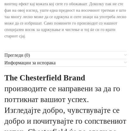
винтиџ ефект кај кожата кој сите го обожаваат. Доколку пак не сте
фан на овој изглед, уште една предност на восочниот третман е што
таа многу лесно може да се одржува и сите знаци на употреба лесно
може да се избришат. Само поминете го производот со нашиот
специјален восок за одржување и чистење и тој ќе си го врати
стариот сјај.
Прегледи (0)
Информации за испорака
The Chesterfield Brand
производите се направени за да го
поттикнат вашиот успех.
Изгледајте добро, чувствувајте се
добро и почитувајте го сопствениот