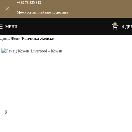
+389 78 225 813
Можност за плаќање по достава
0
МЕНИ
0
ДЕ
Дома
Жени
Ранчиња Женски