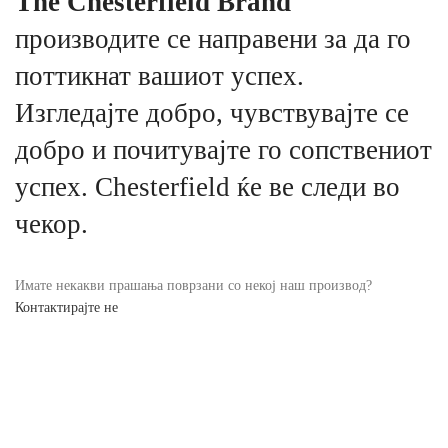
The Chesterfield Brand
производите се направени за да го
поттикнат вашиот успех.
Изгледајте добро, чувствувајте се
добро и почитувајте го сопствениот
успех. Chesterfield ќе ве следи во
чекор.
Имате некакви прашања поврзани со некој наш производ?
Контактирајте не