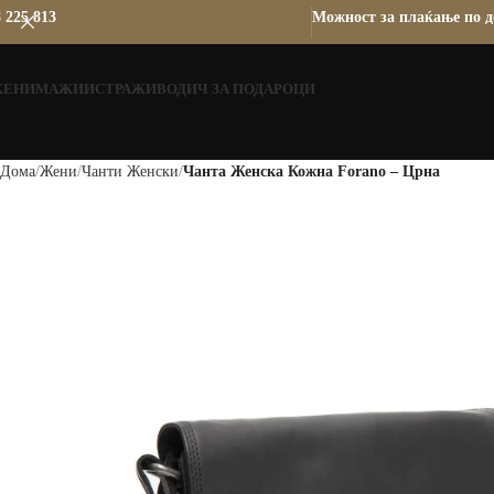
 225 813
Можност за плаќање по д
ЖЕНИ
МАЖИ
ИСТРАЖИ
ВОДИЧ ЗА ПОДАРОЦИ
Дома
Жени
Чанти Женски
Чанта Женска Кожна Forano – Црна