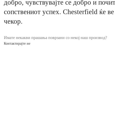
добро, чувствувајте се добро и почит
сопствениот успех. Chesterfield ќе ве
чекор.
Имате некакви прашања поврзани со некој наш производ?
Контактирајте не