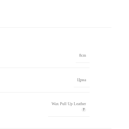
8cm
Црна
Wax Pull Up Leather