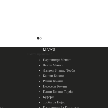
МАЖИ
Имате прашања?
Паричници Машки
Чанти Машки
Лаптоп Бизнис Торби
Каиши Кожни
Ранци Кожни
Несесери Кожни
Патни Кожни Торби
Куфери
Торби За Појас
ки
Паричници За Картички