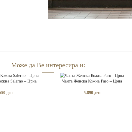
Може да Ве интересира и:
ЧКА
ДОДАЈ ВО КОШНИЧКА
ожна Salerno – Црна
Чанта Женска Кожна Faro – Црна
650
ден
5,890
ден