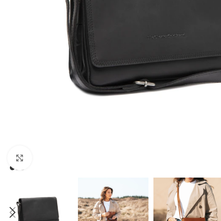
Зголеми