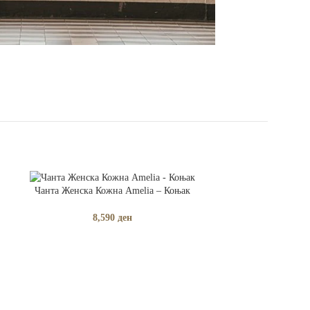
ДОДАЈ ВО КОШНИЧКА
Чанта Женска Кожна Amelia – Коњак
8,590
ден