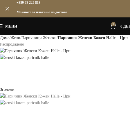
+389 78 225 813
Можност за плаќање по достава
0
МЕНИ
0
ДЕ
Дома
Жени
Паричници Женски
Паричник Женски Кожен Halle – Црн
Распродадено
Зголеми