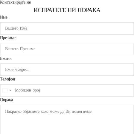
Контактирајте не
ИСПРАТЕТЕ НИ ПОРАКА
Име
Презиме
Емаил
Телефон
United
States
Порака
+1