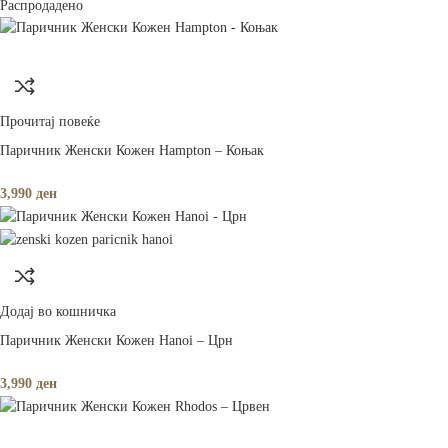
Распродадено
Прочитај повеќе
Паричник Женски Кожен Hampton – Коњак
3,990
ден
Додај во кошничка
Паричник Женски Кожен Hanoi – Црн
3,990
ден