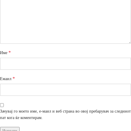
*
Име
*
Емаил
Зачувај го моето име, е-маил и веб страна во овој пребарувач за следниот
пат кога ќе коментирам.