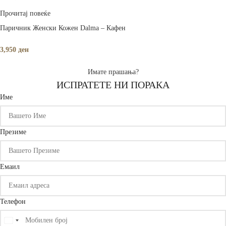
Прочитај повеќе
Паричник Женски Кожен Dalma – Кафен
3,950
ден
Имате прашања?
ИСПРАТЕТЕ НИ ПОРАКА
Име
Презиме
Емаил
Телефон
United