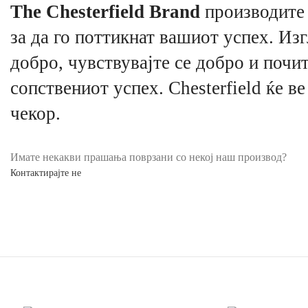
The Chesterfield Brand
производите 
за да го поттикнат вашиот успех. Изг
добро, чувствувајте се добро и почит
сопствениот успех. Chesterfield ќе ве
чекор.
Имате некакви прашања поврзани со некој наш производ?
Контактирајте не