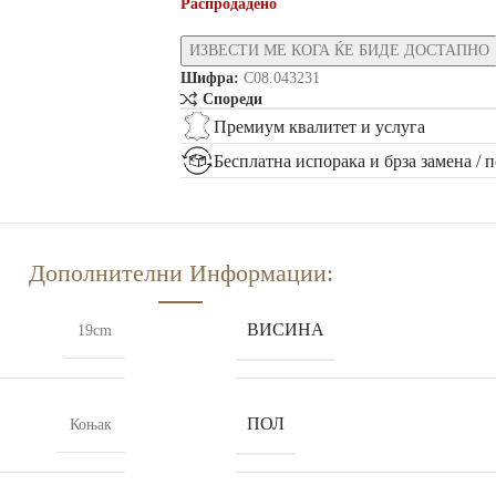
Распродадено
Шифра:
C08.043231
Спореди
Премиум квалитет и услуга
Бесплатна испорака и брза замена / 
Дополнителни Информации:
ВИСИНА
19cm
ПОЛ
Коњак