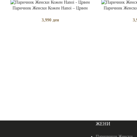
ДОДАЈ ВО КОШНИЧКА
ДОДАЈ ВО КОШНИ
Паричник Женски Кожен Hanoi – Црвен
Паричник Женски
3,990
ден
3,
ЖЕНИ
Паричници Женски