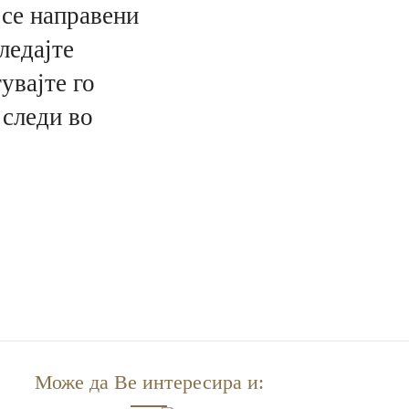
се направени
ледајте
увајте го
 следи во
Може да Ве интересира и: