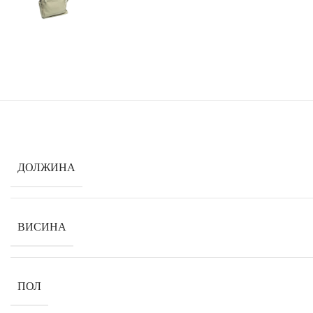
ДОЛЖИНА
ВИСИНА
ПОЛ