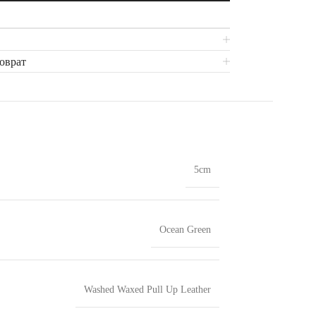
поврат
5cm
Ocean Green
Washed Waxed Pull Up Leather