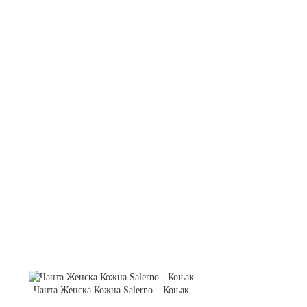
ДОДАЈ ВО КОШНИЧКА
Чанта Женска Кожна Salerno – Коњак