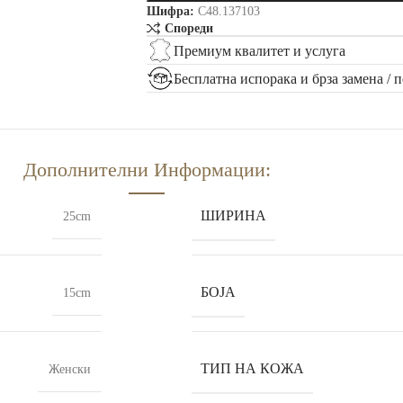
Шифра:
C48.137103
Спореди
Премиум квалитет и услуга
Бесплатна испорака и брза замена / 
Дополнителни Информации:
ШИРИНА
25cm
БОЈА
15cm
ТИП НА КОЖА
Женски