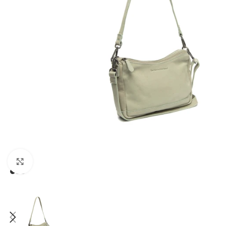
Зголеми