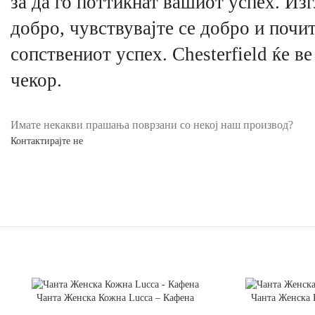
за да го поттикнат вашиот успех. Изг
добро, чувствувајте се добро и почит
сопствениот успех. Chesterfield ќе ве
чекор.
Имате некакви прашања поврзани со некој наш производ?
Контактирајте не
ДОДАЈ ВО КОШНИЧКА
ДОДАЈ ВО КОШНИ
Чанта Женска Кожна Lucca – Кафена
Чанта Женска 