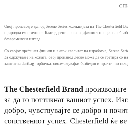
ОП
Овој производ е дел од Serene Series колекцијата на The Chesterfield 
природна еластичност. Благодарение на специјалниот процес на обраб
безвременски изглед.
Со својот префинет финиш и висок квалитет на изработка, Serene Seri
За одржување на кожата, овој производ лесно може да се третира со н
заштитна dustbag торбичка, овозможувајќи безбедно и практично склад
The Chesterfield Brand
производите 
за да го поттикнат вашиот успех. Изг
добро, чувствувајте се добро и почит
сопствениот успех. Chesterfield ќе ве