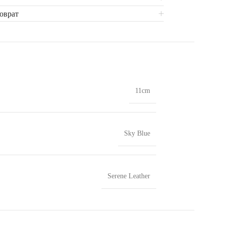
поврат
11cm
Sky Blue
Serene Leather