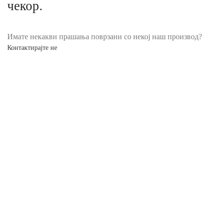
чекор.
Имате некакви прашања поврзани со некој наш производ?
Контактирајте не