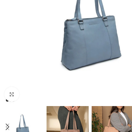
Зголеми