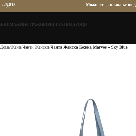
 225 813
Можност за плаќање по д
ЖЕНИ
МАЖИ
ИСТРАЖИ
ВОДИЧ ЗА ПОДАРОЦИ
Дома
Жени
Чанти Женски
Чанта Женска Кожна Marvos – Sky Blue