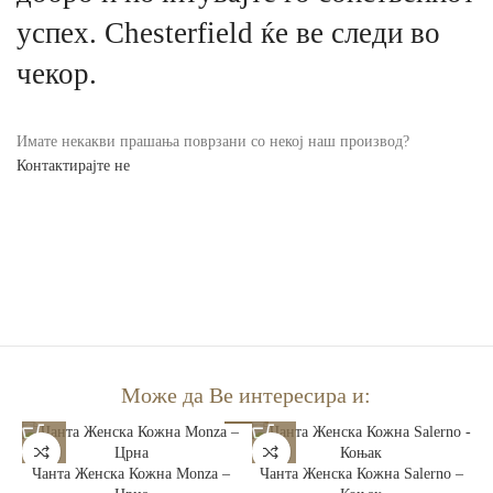
успех. Chesterfield ќе ве следи во
чекор.
Имате некакви прашања поврзани со некој наш производ?
Контактирајте не
Може да Ве интересира и:
Чанта Женска Кожна Monza –
Чанта Женска Кожна Salerno –