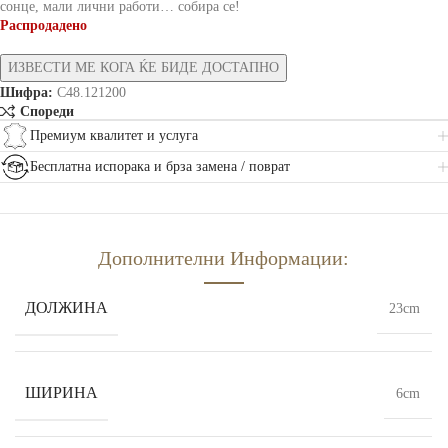
сонце, мали лични работи… собира се!
Распродадено
Шифра:
C48.121200
Спореди
Премиум квалитет и услуга
Бесплатна испорака и брза замена / поврат
Дополнителни Информации:
ДОЛЖИНА
23cm
ШИРИНА
6cm