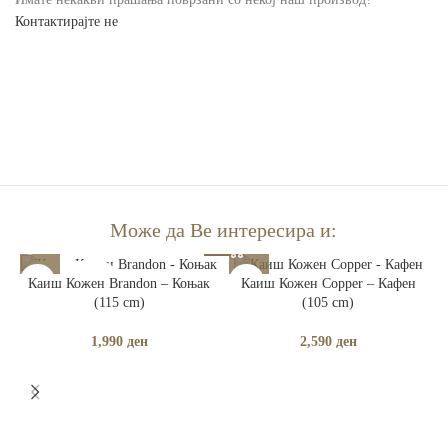
Контактирајте не
Може да Ве интересира и:
РАСПРОДАДЕНО
Каиш Кожен Brandon – Коњак
Каиш Кожен Copper – Кафен
(115 cm)
(105 cm)
1,990
ден
2,590
ден