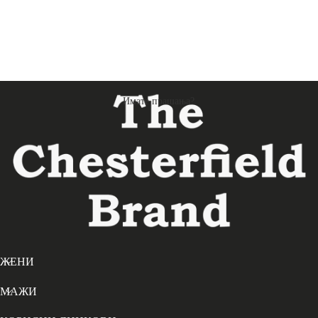
Имате прашања?
ЖЕНИ
МАЖИ