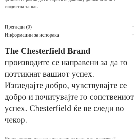
соодветна за вас.
Прегледи (0)
Информации за испорака
The Chesterfield Brand
производите се направени за да го
поттикнат вашиот успех.
Изгледајте добро, чувствувајте се
добро и почитувајте го сопствениот
успех. Chesterfield ќе ве следи во
чекор.
Имате некакви прашања поврзани со некој наш производ?