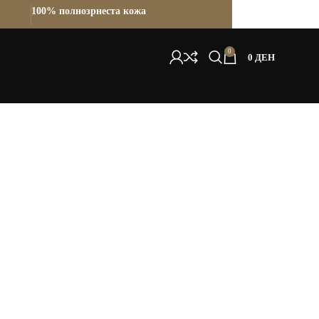
100% полнозрнеста кожа
0
0
ДЕН