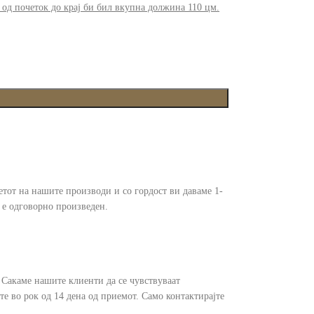
 од почеток до крај би бил вкупна должина 110 цм.
тот на нашите производи и со гордост ви даваме 1-
 е одговорно произведен.
. Сакаме нашите клиенти да се чувствуваат
те во рок од 14 дена од приемот. Само контактирајте