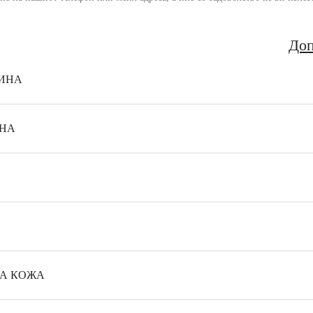
Доп
ИНА
НА
НА КОЖА