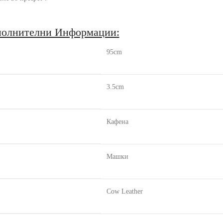
олнителни Информации:
95cm
3.5cm
Кафена
Машки
Cow Leather