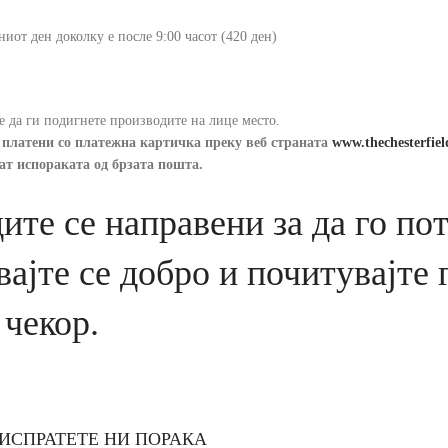
ниот ден доколку е после 9:00 часот (420 ден)
те да ги подигнете производите на лице место.
платени со платежна картичка преку веб страната
www.thechesterfiel
ат испораката од брзата пошта.
ите се направени за да го по
вајте се добро и почитувајте
 чекор.
ИСПРАТЕТЕ НИ ПОРАКА