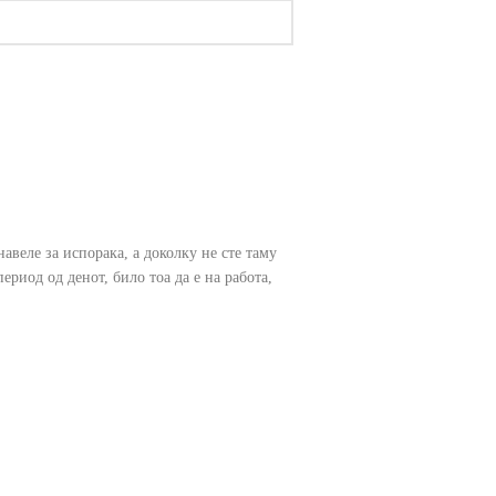
навеле за испорака, а доколку не сте таму
период од денот, било тоа да е на работа,