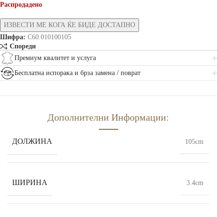
Распродадено
Шифра:
C60.010100105
Спореди
Премиум квалитет и услуга
Бесплатна испорака и брза замена / поврат
Дополнителни Информации:
ДОЛЖИНА
105cm
ШИРИНА
3.4cm