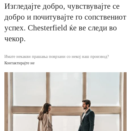
Изгледајте добро, чувствувајте се
добро и почитувајте го сопствениот
успех. Chesterfield ќе ве следи во
чекор.
Имате некакви прашања поврзани со некој наш производ?
Контактирајте не