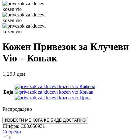
Кожен Привезок за Клучеви
Vio – Коњак
1,299
ден
Кафена
Боја
Коњак
Црна
Распродадено
Шифра:
C08.050931
Спореди