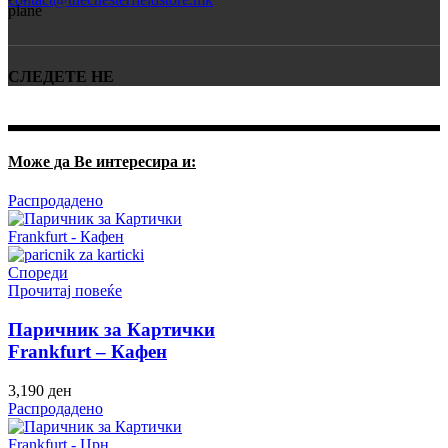
СЛЕДЕТЕ НЕ
Може да Ве интересира и:
Распродадено
Спореди
Прочитај повеќе
Паричник за Картички
Frankfurt – Кафен
3,190
ден
Распродадено