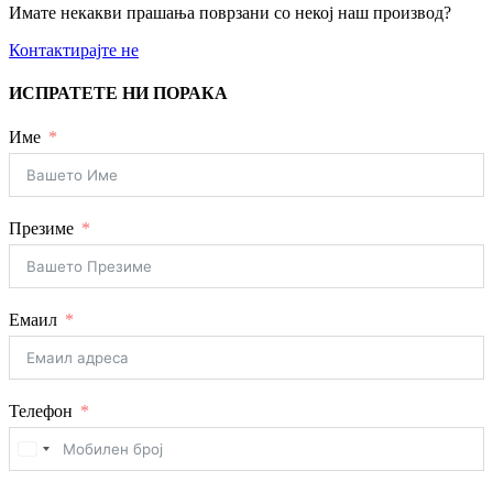
Имате некакви прашања поврзани со некој наш производ?
Контактирајте не
ИСПРАТЕТЕ НИ ПОРАКА
Име
Презиме
Емаил
Телефон
United
States
+1