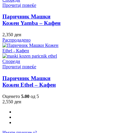
Прочитај повеќе
Паричник Машки
Кожен Yamba – Кафен
2,350
ден
Распродадено
Спореди
Прочитај повеќе
Паричник Машки
Кожен Ethel – Кафен
Оценето
5.00
од 5
2,550
ден
Имате прашања?