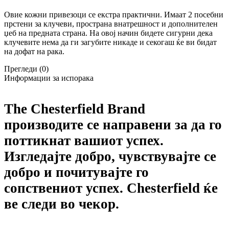
Овие кожни привезоци се екстра практични. Имаат 2 посебни
прстени за клучеви, пространа внатрешност и дополнителен
џеб на предната страна. На овој начин бидете сигурни дека
клучевите нема да ги загубите никаде и секогаш ќе ви бидат
на дофат на рака.
Прегледи (0)
Информации за испорака
The Chesterfield Brand
производите се направени за да го
поттикнат вашиот успех.
Изгледајте добро, чувствувајте се
добро и почитувајте го
сопствениот успех. Chesterfield ќе
ве следи во чекор.