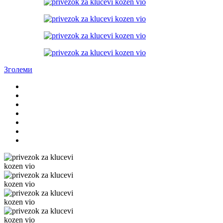
Зголеми