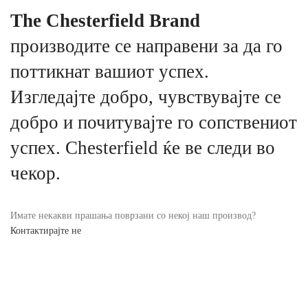
The Chesterfield Brand
производите се направени за да го
поттикнат вашиот успех.
Изгледајте добро, чувствувајте се
добро и почитувајте го сопствениот
успех. Chesterfield ќе ве следи во
чекор.
Имате некакви прашања поврзани со некој наш производ?
Контактирајте не