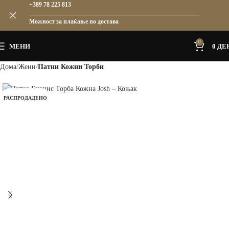
+389 78 225 813
Можност за плаќање по достава
0
МЕНИ
0
ДЕ
Дома
Жени
Патни Кожни Торби
РАСПРОДАДЕНО