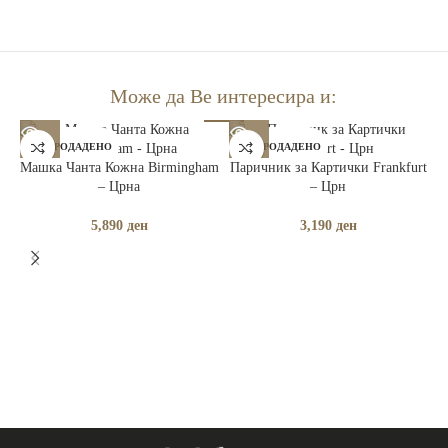
Може да Ве интересира и:
РАСПРОДАДЕНО
РАСПРОДАДЕНО
Машка Чанта Кожна Birmingham
Паричник за Картички Frankfurt
– Црна
– Црн
5,890
ден
3,190
ден