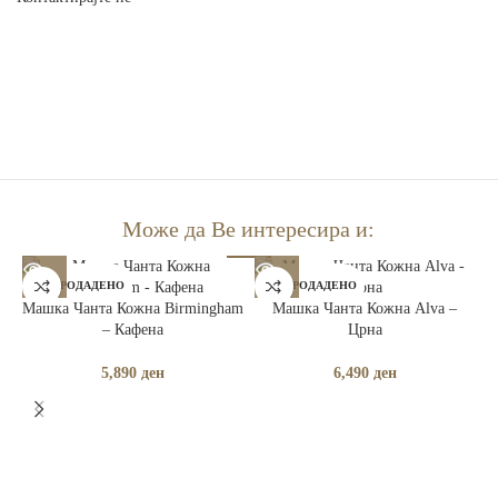
Може да Ве интересира и:
РАСПРОДАДЕНО
РАСПРОДАДЕНО
Машка Чанта Кожна Birmingham
Машка Чанта Кожна Alva –
– Кафена
Црна
5,890
ден
6,490
ден