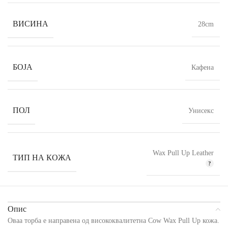
ВИСИНА
28cm
БОЈА
Кафена
ПОЛ
Унисекс
Wax Pull Up Leather
ТИП НА КОЖА
Опис
Оваа торба е направена од висококвалитетна Cow Wax Pull Up кожа.