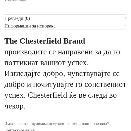
Прегледи (0)
Информации за испорака
The Chesterfield Brand
производите се направени за да го
поттикнат вашиот успех.
Изгледајте добро, чувствувајте се
добро и почитувајте го сопствениот
успех. Chesterfield ќе ве следи во
чекор.
Имате некакви прашања поврзани со некој наш производ?
Контактирајте не