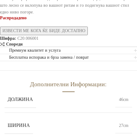
што лесно се вклопува во вашиот ритам и го подигнува вашиот стил
едно ниво погоре.
Распродадено
Шифра:
C20.006001
Спореди
Премиум квалитет и услуга
Бесплатна испорака и брза замена / поврат
Дополнителни Информации:
ДОЛЖИНА
46cm
ШИРИНА
27cm