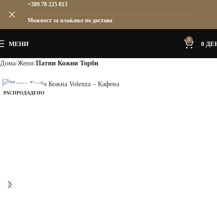
+389 78 225 813
Можност за плаќање по достава
0
МЕНИ
0
ДЕ
Дома
Жени
Патни Кожни Торби
РАСПРОДАДЕНО