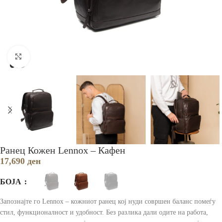
Зголеми
Ранец Кожен Lennox – Кафен
17,690
ден
БОЈА
Запознајте го Lennox – кожниот ранец кој нуди совршен баланс помеѓу
стил, функционалност и удобност. Без разлика дали одите на работа,