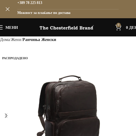
+389 78 225 813
Можност за плаќање по достава
0
МЕНИ
0
ДЕ
Дома
Жени
Ранчиња Женски
РАСПРОДАДЕНО