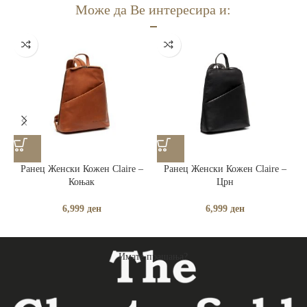
Може да Ве интересира и:
Ранец Женски Кожен Claire –
Ранец Женски Кожен Claire –
Коњак
Црн
6,999
ден
6,999
ден
Имате прашања?