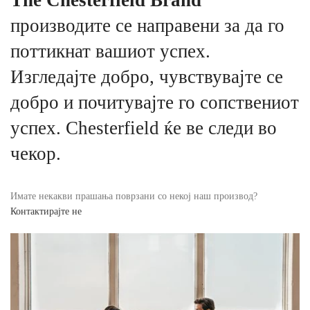
производите се направени за да го
поттикнат вашиот успех.
Изгледајте добро, чувствувајте се
добро и почитувајте го сопствениот
успех. Chesterfield ќе ве следи во
чекор.
Имате некакви прашања поврзани со некој наш производ?
Контактирајте не