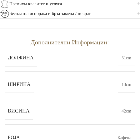
Премиум квалитет и услуга
Бесплатна испорака и брза замена / поврат
Дополнителни Информации:
ДОЛЖИНА
31cm
ШИРИНА
13cm
ВИСИНА
42cm
БОЈА
Кафена