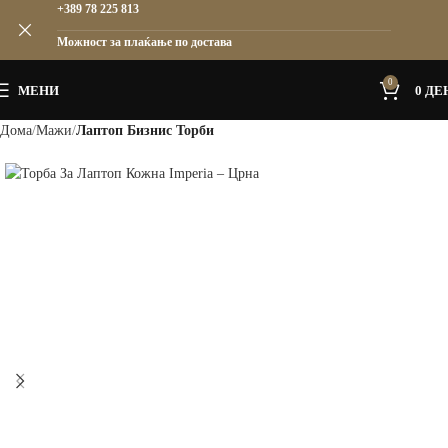
+389 78 225 813
Можност за плаќање по достава
0
МЕНИ
0
ДЕ
Дома
Мажи
Лаптоп Бизнис Торби