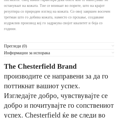
остануваат на кожата. Тие се впиваат во порите, што на крајот
резултира со природен изглед на кожата. Со овој завршен восочен
третман што го добива кожата, наместо со прскање, создаваме
издржлив производ кој го задржува својот квалитет и боја со
години.
Прегледи (0)
Информации за испорака
The Chesterfield Brand
производите се направени за да го
поттикнат вашиот успех.
Изгледајте добро, чувствувајте се
добро и почитувајте го сопствениот
успех. Chesterfield ќе ве следи во