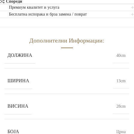
Спореди
Премиум квалитет и услуга
Бесплатна испорака и брза замена / поврат
Дополнителни Информации:
ДОЛЖИНА
40cm
ШИРИНА
13cm
ВИСИНА
28cm
БОЈА
Црна