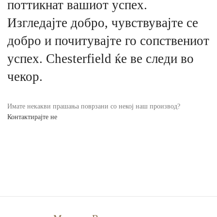
поттикнат вашиот успех.
Изгледајте добро, чувствувајте се
добро и почитувајте го сопствениот
успех. Chesterfield ќе ве следи во
чекор.
Имате некакви прашања поврзани со некој наш производ?
Контактирајте не