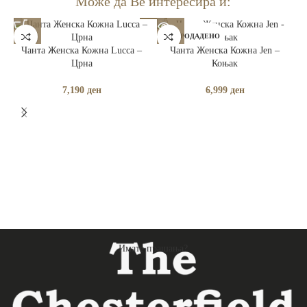
Може да Ве интересира и:
РАСПРОДАДЕНО
Чанта Женска Кожна Lucca –
Чанта Женска Кожна Jen –
Црна
Коњак
7,190
ден
6,999
ден
Имате прашања?