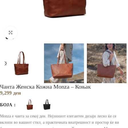
Зголеми
Чанта Женска Кожна Monza – Коњак
9,299
ден
БОЈА
Monza е чанта за секој ден. Нејзиниот елегантен дизајн лесно ќе се
вклопи во вашиот стил, а практичната внатрешност и простор ќе ви