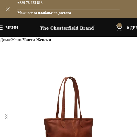
+389 78 225 813
Можност за плаќање по достава
0
МЕНИ
0
ДЕ
Дома
Жени
Чанти Женски