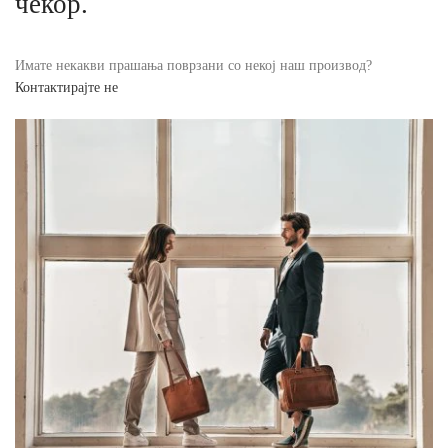
чекор.
Имате некакви прашања поврзани со некој наш производ?
Контактирајте не