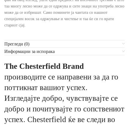
таа многу лесно може да се одржува и сите знаци на употреба лесно
може да се избришат. Само поминете ја чантата со нашиот
специјален восок за одржување и чистење и таа ќе си го врати
стариот сјај.
Прегледи (0)
Информации за испорака
The Chesterfield Brand
производите се направени за да го
поттикнат вашиот успех.
Изгледајте добро, чувствувајте се
добро и почитувајте го сопствениот
успех. Chesterfield ќе ве следи во