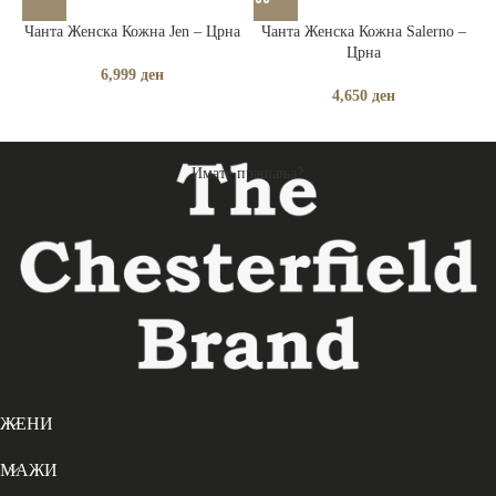
Чанта Женска Кожна Jen – Црна
Чанта Женска Кожна Salerno –
Црна
6,999
ден
4,650
ден
Имате прашања?
ЖЕНИ
МАЖИ