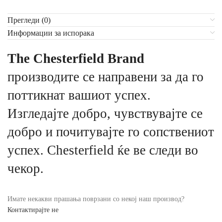
Прегледи (0)
Информации за испорака
The Chesterfield Brand
производите се направени за да го
поттикнат вашиот успех.
Изгледајте добро, чувствувајте се
добро и почитувајте го сопствениот
успех. Chesterfield ќе ве следи во
чекор.
Имате некакви прашања поврзани со некој наш производ?
Контактирајте не