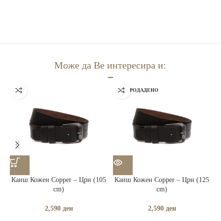
Може да Ве интересира и:
РАСПРОДАДЕНО
Каиш Кожен Copper – Црн (105
Каиш Кожен Copper – Црн (125
К
cm)
cm)
2,590
ден
2,590
ден