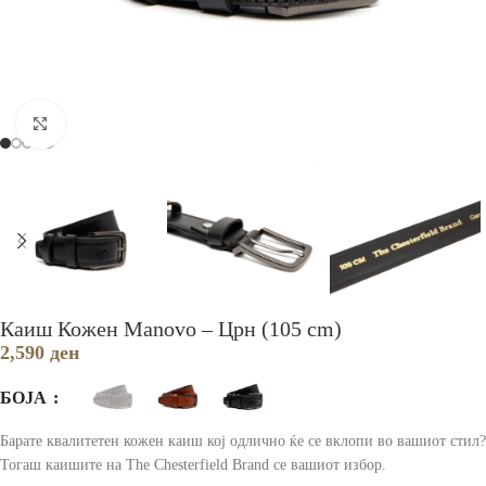
Зголеми
Каиш Кожен Manovo – Црн (105 cm)
2,590
ден
БОЈА
Барате квалитетен кожен каиш кој одлично ќе се вклопи во вашиот стил?
Тогаш каишите на The Chesterfield Brand се вашиот избор.