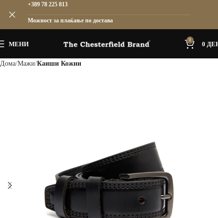
+389 78 225 813
Можност за плаќање по достава
0
МЕНИ
0
ДЕ
Дома
Мажи
Каиши Кожни