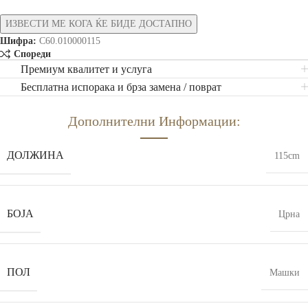
Шифра:
C60.010000115
Спореди
Премиум квалитет и услуга
Бесплатна испорака и брза замена / поврат
Дополнителни Информации:
ДОЛЖИНА
115cm
БОЈА
Црна
ПОЛ
Машки