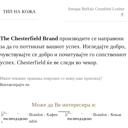
Antique Buffalo Crumbled Leather
ТИП НА КОЖА
The Chesterfield Brand
производите се направени
за да го поттикнат вашиот успех. Изгледајте добро,
чувствувајте се добро и почитувајте го сопствениот
успех. Chesterfield ќе ве следи во чекор.
Имате некакви прашања поврзани со некој наш производ?
Контактирајте не
Може да Ве интересира и:
РАСПРОДАДЕНО
РАСПРОДАДЕНО