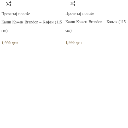
Прочитај повеќе
Прочитај повеќе
Каиш Кожен Brandon – Коњак (115
Каиш Кожен Brandon – Kафен (115
cm)
cm)
1,990
ден
1,990
ден