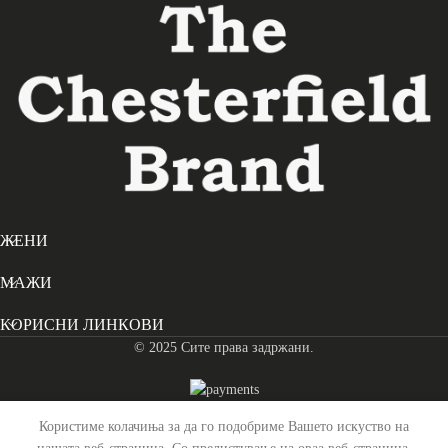
ЖЕНИ
МАЖИ
КОРИСНИ ЛИНКОВИ
© 2025 Сите права задржани.
Користиме колачиња за да го подобриме Вашето искуство на
Каиш Кожен Manovo – Кафен (125 cm)