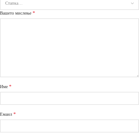
*
Вашето мислење
*
Име
*
Емаил