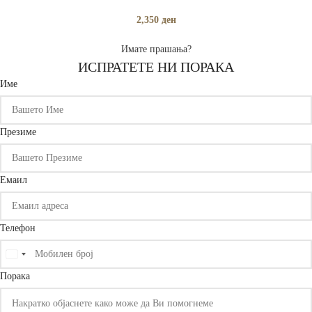
2,350
ден
Имате прашања?
ИСПРАТЕТЕ НИ ПОРАКА
Име
Презиме
Емаил
Телефон
United
States
Порака
+1