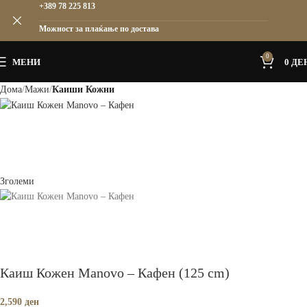
+389 78 225 813
Можност за плаќање по достава
0
МЕНИ
0
ДЕ
Дома
Мажи
Каиши Кожни
Зголеми
Каиш Кожен Manovo – Кафен (125 cm)
2,590
ден