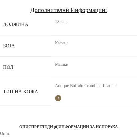
Дополнителни Информации:
125cm
ДОЛЖИНА
Кафена
БОЈА
Машки
ПОЛ
Antique Buffalo Crumbled Leather
ТИП НА КОЖА
ОПИС
ПРЕГЛЕДИ (0)
ИНФОРМАЦИИ ЗА ИСПОРАКА
Опис