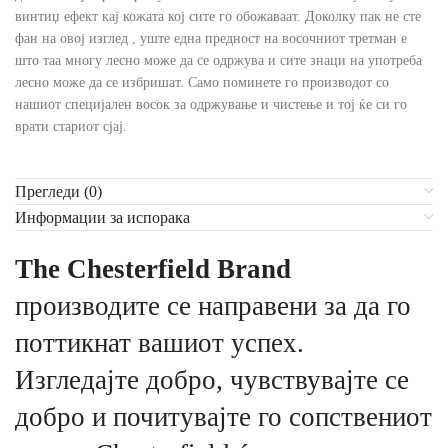
винтиџ ефект кај кожата кој сите го обожаваат. Доколку пак не сте
фан на овој изглед , уште една предност на восочниот третман е
што таа многу лесно може да се одржува и сите знаци на употреба
лесно може да се избришат. Само поминете го производот со
нашиот специјален восок за одржување и чистење и тој ќе си го
врати стариот сјај.
Прегледи (0)
Информации за испорака
The Chesterfield Brand
производите се направени за да го
поттикнат вашиот успех.
Изгледајте добро, чувствувајте се
добро и почитувајте го сопствениот