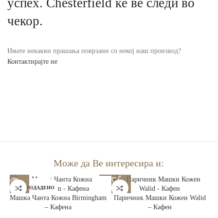
успех. Chesterfield ќе ве следи во
чекор.
Имате некакви прашања поврзани со некој наш производ?
Контактирајте не
Може да Ве интересира и:
РАСПРОДАДЕНО
Машка Чанта Кожна Birmingham
Паричник Машки Кожен Walid
– Кафена
– Кафен