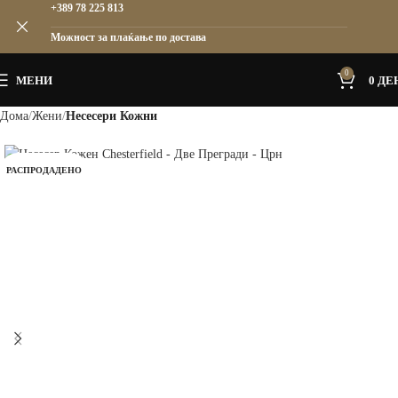
+389 78 225 813
Можност за плаќање по достава
0
МЕНИ
0
ДЕ
Дома
Жени
Несесери Кожни
РАСПРОДАДЕНО