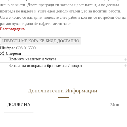
лесно се чисти. Двете прегради ги затвора цврст патент, а во десната
преграда ќе најдете и уште еден дополнителен џеб за поситни работи.
Сега е лесно со вас да ги понесете сите работи кои ви се потребни без да
размислување дали ќе најдете место за се.
Распродадено
Шифра:
C08.016500
Спореди
Премиум квалитет и услуга
Бесплатна испорака и брза замена / поврат
Дополнителни Информации:
ДОЛЖИНА
24cm