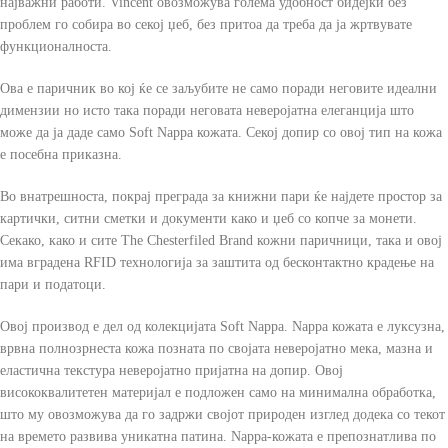
најважни работи. Vincent овозможува голема удобност бидејќи без
проблем го собира во секој џеб, без притоа да треба да ја жртвувате
функционалноста.
Ова е паричник во кој ќе се заљубите не само поради неговите идеални
димензии но исто така поради неговата неверојатна елеганција што
може да ја даде само Soft Nappa кожата. Секој допир со овој тип на кожа
е посебна приказна.
Во внатрешноста, покрај преграда за книжни пари ќе најдете простор за
картички, ситни сметки и документи како и џеб со копче за монети.
Секако, како и сите The Chesterfiled Brand кожни паричници, така и овој
има вградена RFID технологија за заштита од бесконтактно крадење на
пари и податоци.
Овој производ е дел од колекцијата Soft Nappa. Nappa кожата е луксузна,
врвна полнозрнеста кожа позната по својата неверојатно мека, мазна и
еластична текстура неверојатно пријатна на допир. Овој
висококвалитетен материјал е подложен само на минимална обработка,
што му овозможува да го задржи својот природен изглед додека со текот
на времето развива уникатна патина. Nappa-кожата е препознатлива по