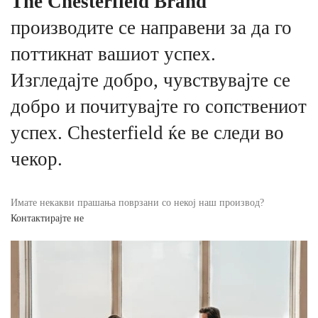
The Chesterfield Brand
производите се направени за да го
поттикнат вашиот успех.
Изгледајте добро, чувствувајте се
добро и почитувајте го сопствениот
успех. Chesterfield ќе ве следи во
чекор.
Имате некакви прашања поврзани со некој наш производ?
Контактирајте не