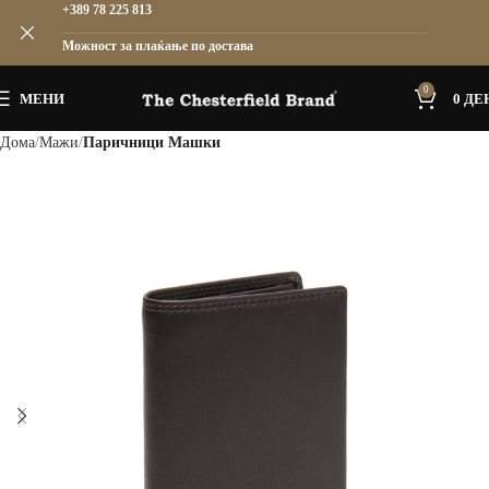
+389 78 225 813
Можност за плаќање по достава
0
МЕНИ
0
ДЕ
Дома
Мажи
Паричници Машки