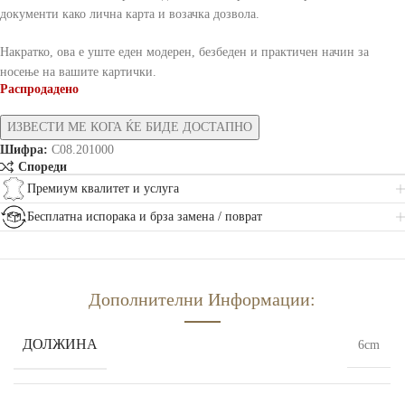
документи како лична карта и возачка дозвола.
Накратко, ова е уште еден модерен, безбеден и практичен начин за
носење на вашите картички.
Распродадено
Шифра:
C08.201000
Спореди
Премиум квалитет и услуга
Бесплатна испорака и брза замена / поврат
Дополнителни Информации:
ДОЛЖИНА
6cm