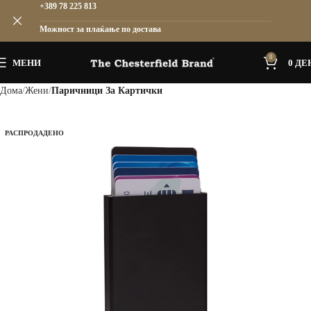
+389 78 225 813
Можност за плаќање по достава
0
МЕНИ
0
ДЕ
Дома
Жени
Паричници За Картички
РАСПРОДАДЕНО