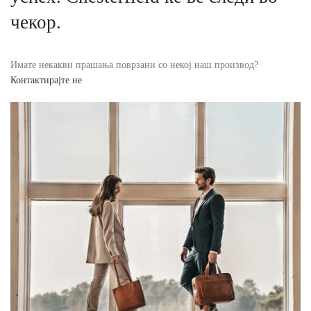
чекор.
Имате некакви прашања поврзани со некој наш производ?
Контактирајте не