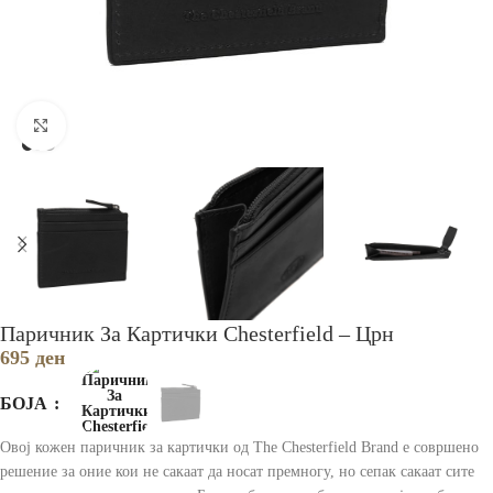
Зголеми
Паричник За Картички Chesterfield – Црн
695
ден
БОЈА
Овој кожен паричник за картички од The ​​Chesterfield Brand е совршено
решение за оние кои не сакаат да носат премногу, но сепак сакаат сите