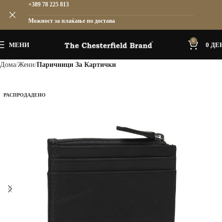
+389 78 225 813
Можност за плаќање по достава
0
МЕНИ
0
ДЕ
Дома
Жени
Паричници За Картички
РАСПРОДАДЕНО