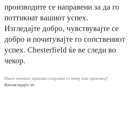
производите се направени за да го
поттикнат вашиот успех.
Изгледајте добро, чувствувајте се
добро и почитувајте го сопствениот
успех. Chesterfield ќе ве следи во
чекор.
Имате некакви прашања поврзани со некој наш производ?
Контактирајте не