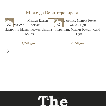
Може да Ве интересира и:
РАСПРОДАДЕНО
Паричник Машки Кожен Umbria
Паричник Машки Кожен Walid
– Коњак
– Црн
3,720
ден
2,550
ден
Имате прашања?