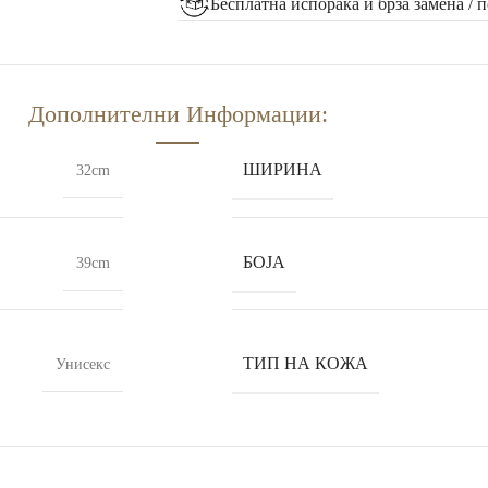
Бесплатна испорака и брза замена / 
Дополнителни Информации:
ШИРИНА
32cm
БОЈА
39cm
ТИП НА КОЖА
Унисекс