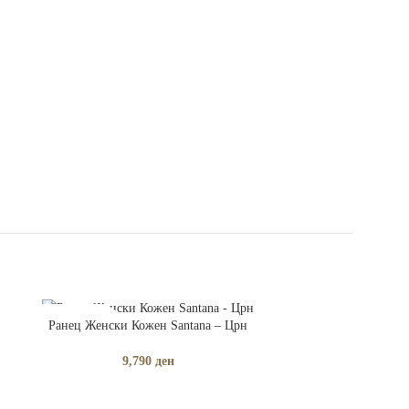
ПРОЧИТАЈ ПОВЕЌЕ
Ранец Женски Кожен Santana – Црн
РАСПРОДАДЕНО
РАСПРОДАДЕНО
9,790
ден