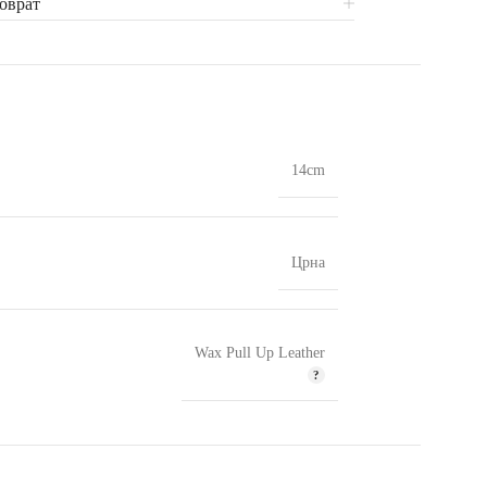
поврат
14cm
Црна
Wax Pull Up Leather