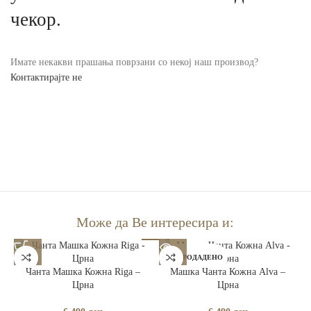
чекор.
Имате некакви прашања поврзани со некој наш производ?
Контактирајте не
Може да Ве интересира и:
РАСПРОДАДЕНО
Чанта Машка Кожна Riga –
Машка Чанта Кожна Alva –
Црна
Црна