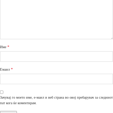
*
Име
*
Емаил
Зачувај го моето име, е-маил и веб страна во овој пребарувач за следниот
пат кога ќе коментирам.