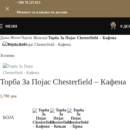
+389 78 225 813
Можност за плаќање по достава
0
МЕНИ
0
ДЕ
Дома
Жени
Чанти Женски
Торба За Појас Chesterfield – Кафена
РАСПРОДАДЕНО
Зголеми
Торба За Појас Chesterfield – Кафена
3,790
ден
БОЈА