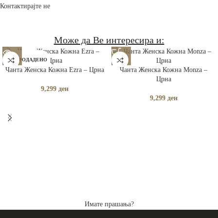
Контактирајте не
Може да Ве интересира и:
РАСПРОДАДЕНО
Чанта Женска Кожна Ezra – Црна
Чанта Женска Кожна Monza –
Црна
9,299
ден
9,299
ден
Имате прашања?